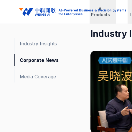
AI
Products
Industry 
Industry Insights
Corporate News
Media Coverage