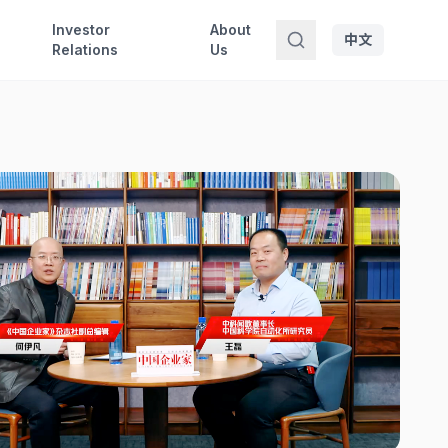
Investor
About
中文
Relations
Us